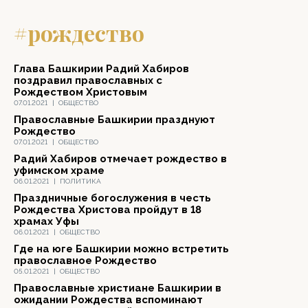
#рождество
Глава Башкирии Радий Хабиров
поздравил православных с
Рождеством Христовым
07.01.2021
|
ОБЩЕСТВО
Православные Башкирии празднуют
Рождество
07.01.2021
|
ОБЩЕСТВО
Радий Хабиров отмечает рождество в
уфимском храме
06.01.2021
|
ПОЛИТИКА
Праздничные богослужения в честь
Рождества Христова пройдут в 18
храмах Уфы
06.01.2021
|
ОБЩЕСТВО
Где на юге Башкирии можно встретить
православное Рождество
05.01.2021
|
ОБЩЕСТВО
Православные христиане Башкирии в
ожидании Рождества вспоминают