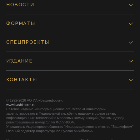
НОВОСТИ
ФОРМАТЫ
СПЕЦПРОЕКТЫ
ИЗДАНИЕ
КОНТАКТЫ
© 1992-2026 АО ИА «Башинформ».
www.bashinform.ru
Сетевое издание «Информационное агентство «Башинформ»
зарегистрировано в Федеральной службе по надзору в сфере связи,
информационных технологий и массовых коммуникаций (Роскомнадзор),
регистрационный номер Эл № ФС77-88040
Учредитель Акционерное общество "Информационное агентство "Башинформ"
Главный редактор Шарафутдинов Руслан Михайлович