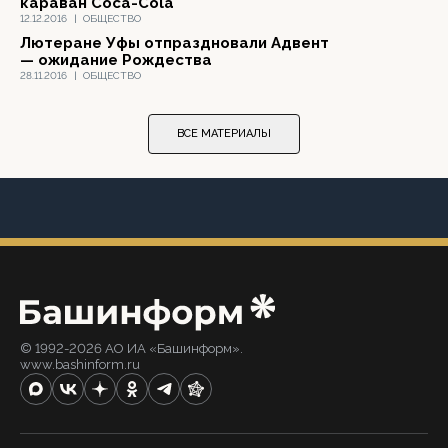
караван Coca-Cola
12.12.2016
|
ОБЩЕСТВО
Лютеране Уфы отпраздновали Адвент
— ожидание Рождества
28.11.2016
|
ОБЩЕСТВО
ВСЕ МАТЕРИАЛЫ
© 1992-2026 АО ИА «Башинформ».
www.bashinform.ru