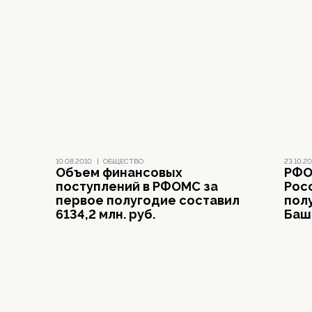
10.08.2010
|
ОБЩЕСТВО
23.10.2
Объем финансовых
РФО
поступлений в РФОМС за
Рос
первое полугодие составил
пол
6134,2 млн. руб.
Баш