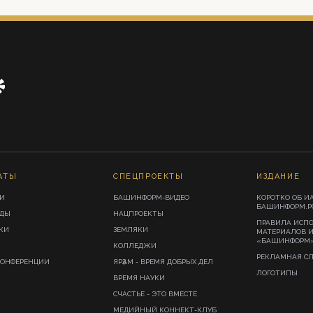
АТЫ
СПЕЦПРОЕКТЫ
ИЗДАНИЕ
И
БАШИНФОРМ-ВИДЕО
КОРОТКО ОБ И
БАШИНФОРМ.Р
ИДЫ
НАЦПРОЕКТЫ
ПРАВИЛА ИСП
КИ
ЗЕМЛЯКИ
МАТЕРИАЛОВ 
«БАШИНФОРМ
КОЛЛЕДЖИ
РЕКЛАМНАЯ С
КОНФЕРЕНЦИИ
ЯРҘАМ - ВРЕМЯ ДОБРЫХ ДЕЛ
ЛОГОТИПЫ
ВРЕМЯ НАУКИ
СЧАСТЬЕ - ЭТО ВМЕСТЕ
МЕДИЙНЫЙ КОННЕКТ-КЛУБ