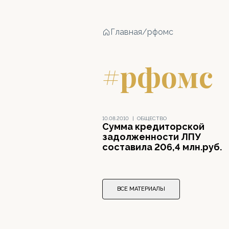
Главная
/
рфомс
#рфомс
10.08.2010
|
ОБЩЕСТВО
Сумма кредиторской
задолженности ЛПУ
составила 206,4 млн.руб.
ВСЕ МАТЕРИАЛЫ