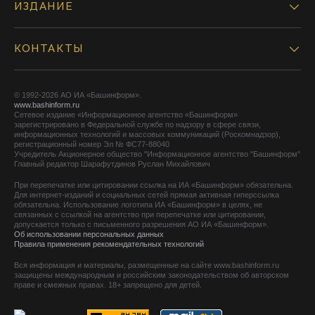
ИЗДАНИЕ
КОНТАКТЫ
© 1992-2026 АО ИА «Башинформ».
www.bashinform.ru
Сетевое издание «Информационное агентство «Башинформ»
зарегистрировано в Федеральной службе по надзору в сфере связи,
информационных технологий и массовых коммуникаций (Роскомнадзор),
регистрационный номер Эл № ФС77-88040
Учредитель Акционерное общество "Информационное агентство "Башинформ"
Главный редактор Шарафутдинов Руслан Михайлович
При перепечатке или цитировании ссылка на ИА «Башинформ» обязательна.
Для интернет-изданий и социальных сетей прямая активная гиперссылка
обязательна. Использование логотипа ИА «Башинформ» в целях, не
связанных с ссылкой на агентство при перепечатке или цитировании,
допускается только с письменного разрешения АО ИА «Башинформ».
Об использовании персональных данных
Правила применения рекомендательных технологий
Вся информация и материалы, размещенные на сайте www.bashinform.ru
защищены международным и российским законодательством об авторском
праве и смежных правах. 18+ запрещено для детей.