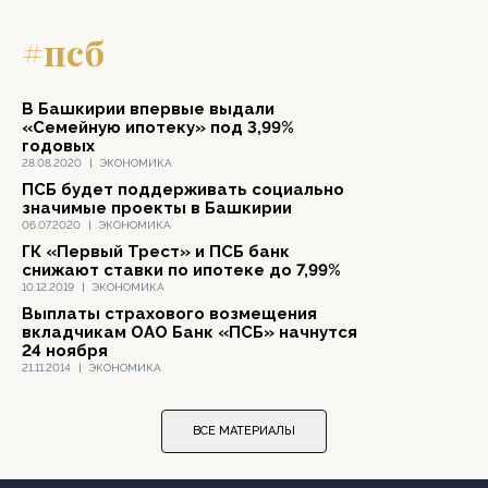
#псб
В Башкирии впервые выдали
«Семейную ипотеку» под 3,99%
годовых
28.08.2020
|
ЭКОНОМИКА
ПСБ будет поддерживать социально
значимые проекты в Башкирии
06.07.2020
|
ЭКОНОМИКА
ГК «Первый Трест» и ПСБ банк
снижают ставки по ипотеке до 7,99%
10.12.2019
|
ЭКОНОМИКА
Выплаты страхового возмещения
вкладчикам ОАО Банк «ПСБ» начнутся
24 ноября
21.11.2014
|
ЭКОНОМИКА
ВСЕ МАТЕРИАЛЫ