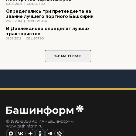
03.03.2015
|
ОБЩЕСТВО
Определились три претендента на
звание лучшего портного Башкирии
28.05.2014
|
ЭКОНОМИКА
В Давлеканово определят лучших
трактористов
15.05.2012
|
ОБЩЕСТВО
ВСЕ МАТЕРИАЛЫ
© 1992-2026 АО ИА «Башинформ».
www.bashinform.ru