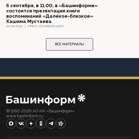
6 сентября, в 11.00, в «Башинформе»
состоится презентация книги
воспоминаний «Далекое-близкое»
Хашима Мустаева
04.09.2012
|
ПРЕСС-КОНФЕРЕНЦИИ
ВСЕ МАТЕРИАЛЫ
© 1992-2026 АО ИА «Башинформ».
www.bashinform.ru