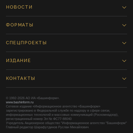
НОВОСТИ
ФОРМАТЫ
СПЕЦПРОЕКТЫ
ИЗДАНИЕ
КОНТАКТЫ
© 1992-2026 АО ИА «Башинформ».
www.bashinform.ru
Сетевое издание «Информационное агентство «Башинформ»
зарегистрировано в Федеральной службе по надзору в сфере связи,
информационных технологий и массовых коммуникаций (Роскомнадзор),
регистрационный номер Эл № ФС77-88040
Учредитель Акционерное общество "Информационное агентство "Башинформ"
Главный редактор Шарафутдинов Руслан Михайлович