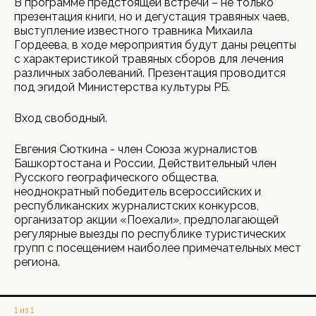
В программе предстоящей встречи – не только
презентация книги, но и дегустация травяных чаев,
выступление известного травника Михаила
Гордеева, в ходе мероприятия будут даны рецепты
с характеристикой травяных сборов для лечения
различных заболеваний. Презентация проводится
под эгидой Министерства культуры РБ.
Вход свободный.
Евгения Сюткина - член Союза журналистов
Башкортостана и России, Действительный член
Русского географического общества,
неоднократный победитель всероссийских и
республиканских журналистских конкурсов,
организатор акции «Поехали», предполагающей
регулярные выезды по республике туристических
групп с посещением наиболее примечательных мест
региона.
1 из 1