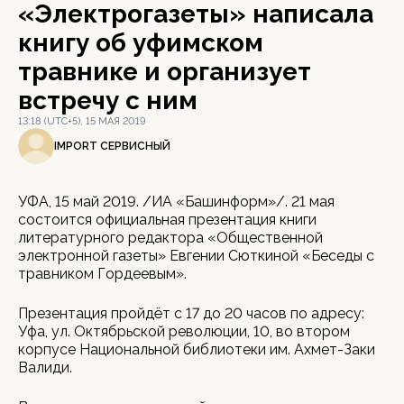
«Электрогазеты» написала
книгу об уфимском
травнике и организует
встречу с ним
13:18 (UTC+5), 15 МАЯ 2019
IMPORT СЕРВИСНЫЙ
УФА, 15 май 2019. /ИА «Башинформ»/. 21 мая
состоится официальная презентация книги
литературного редактора «Общественной
электронной газеты» Евгении Сюткиной «Беседы с
травником Гордеевым».
Презентация пройдёт с 17 до 20 часов по адресу:
Уфа, ул. Октябрьской революции, 10, во втором
корпусе Национальной библиотеки им. Ахмет-Заки
Валиди.