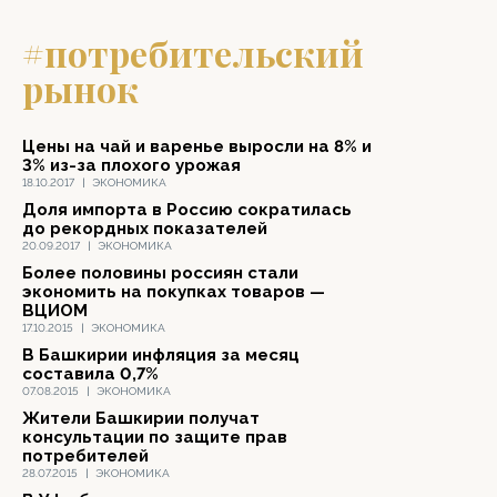
#потребительский
рынок
Цены на чай и варенье выросли на 8% и
3% из-за плохого урожая
18.10.2017
|
ЭКОНОМИКА
Доля импорта в Россию сократилась
до рекордных показателей
20.09.2017
|
ЭКОНОМИКА
Более половины россиян стали
экономить на покупках товаров —
ВЦИОМ
17.10.2015
|
ЭКОНОМИКА
В Башкирии инфляция за месяц
составила 0,7%
07.08.2015
|
ЭКОНОМИКА
Жители Башкирии получат
консультации по защите прав
потребителей
28.07.2015
|
ЭКОНОМИКА