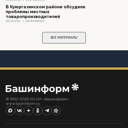
В Куюргазинском районе обсудили
проблемы местных
товаропроизводителей
28.04.2012
|
ЭКОНОМИКА
ВСЕ МАТЕРИАЛЫ
© 1992-2026 АО ИА «Башинформ».
www.bashinform.ru