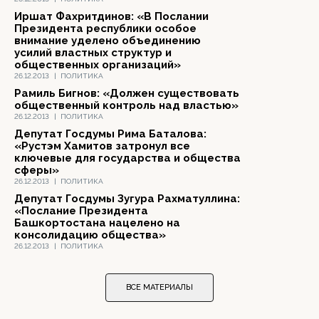
Иршат Фахритдинов: «В Послании
Президента республики особое
внимание уделено объединению
усилий властных структур и
общественных организаций»
26.12.2013
|
ПОЛИТИКА
Рамиль Бигнов: «Должен существовать
общественный контроль над властью»
26.12.2013
|
ПОЛИТИКА
Депутат Госдумы Рима Баталова:
«Рустэм Хамитов затронул все
ключевые для государства и общества
сферы»
26.12.2013
|
ПОЛИТИКА
Депутат Госдумы Зугура Рахматуллина:
«Послание Президента
Башкортостана нацелено на
консолидацию общества»
26.12.2013
|
ПОЛИТИКА
ВСЕ МАТЕРИАЛЫ