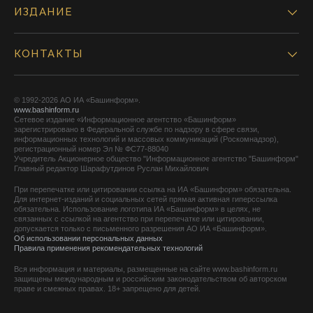
ИЗДАНИЕ
КОНТАКТЫ
© 1992-2026 АО ИА «Башинформ».
www.bashinform.ru
Сетевое издание «Информационное агентство «Башинформ»
зарегистрировано в Федеральной службе по надзору в сфере связи,
информационных технологий и массовых коммуникаций (Роскомнадзор),
регистрационный номер Эл № ФС77-88040
Учредитель Акционерное общество "Информационное агентство "Башинформ"
Главный редактор Шарафутдинов Руслан Михайлович
При перепечатке или цитировании ссылка на ИА «Башинформ» обязательна.
Для интернет-изданий и социальных сетей прямая активная гиперссылка
обязательна. Использование логотипа ИА «Башинформ» в целях, не
связанных с ссылкой на агентство при перепечатке или цитировании,
допускается только с письменного разрешения АО ИА «Башинформ».
Об использовании персональных данных
Правила применения рекомендательных технологий
Вся информация и материалы, размещенные на сайте www.bashinform.ru
защищены международным и российским законодательством об авторском
праве и смежных правах. 18+ запрещено для детей.