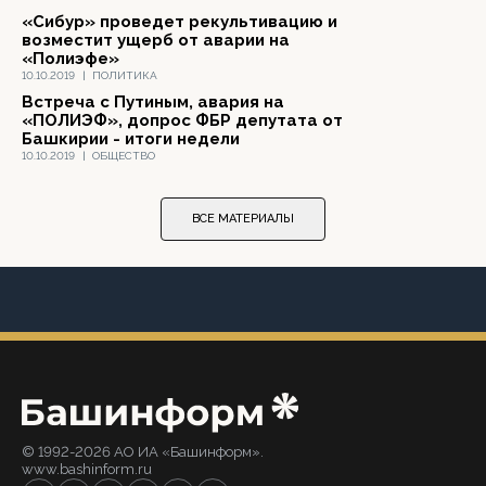
«Сибур» проведет рекультивацию и
возместит ущерб от аварии на
«Полиэфе»
10.10.2019
|
ПОЛИТИКА
Встреча с Путиным, авария на
«ПОЛИЭФ», допрос ФБР депутата от
Башкирии - итоги недели
10.10.2019
|
ОБЩЕСТВО
ВСЕ МАТЕРИАЛЫ
© 1992-2026 АО ИА «Башинформ».
www.bashinform.ru