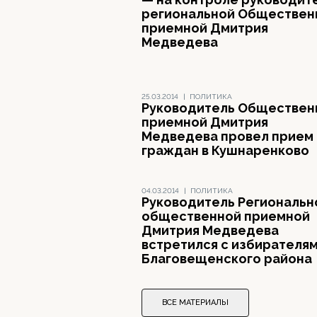
региональной Обществен
приемной Дмитрия
Медведева
25.03.2014
|
ПОЛИТИКА
Руководитель Обществен
приемной Дмитрия
Медведева провел прием
граждан в Кушнаренково
04.03.2014
|
ПОЛИТИКА
Руководитель Региональн
общественной приемной
Дмитрия Медведева
встретился с избирателя
Благовещенского района
ВСЕ МАТЕРИАЛЫ