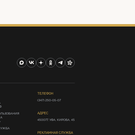
ТЕЛЕФОН
(347) 250-05-07
А
Ф
АДРЕС
ОЛЬЗОВАНИЯ
ИА
450077, УФА, КИРОВА, 45
»
ЛУЖБА
РЕКЛАМНАЯ СЛУЖБА