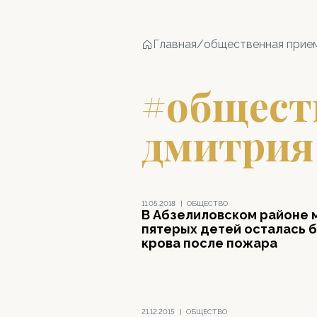
Главная
/
общественная прие
#общест
дмитрия
11.05.2018
|
ОБЩЕСТВО
В Абзелиловском районе 
пятерых детей осталась 
крова после пожара
21.12.2015
|
ОБЩЕСТВО