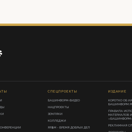
АТЫ
СПЕЦПРОЕКТЫ
ИЗДАНИЕ
И
БАШИНФОРМ-ВИДЕО
КОРОТКО ОБ И
БАШИНФОРМ.Р
ИДЫ
НАЦПРОЕКТЫ
ПРАВИЛА ИСП
КИ
ЗЕМЛЯКИ
МАТЕРИАЛОВ 
«БАШИНФОРМ
КОЛЛЕДЖИ
РЕКЛАМНАЯ С
КОНФЕРЕНЦИИ
ЯРҘАМ - ВРЕМЯ ДОБРЫХ ДЕЛ