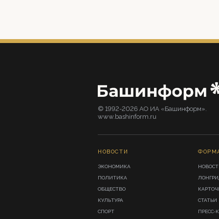
© 1992-2026 АО ИА «Башинформ».
www.bashinform.ru
НОВОСТИ
ФОРМ
ЭКОНОМИКА
НОВОСТ
ПОЛИТИКА
ЛОНГР
ОБЩЕСТВО
КАРТОЧ
КУЛЬТУРА
СТАТЬИ
СПОРТ
ПРЕСС-