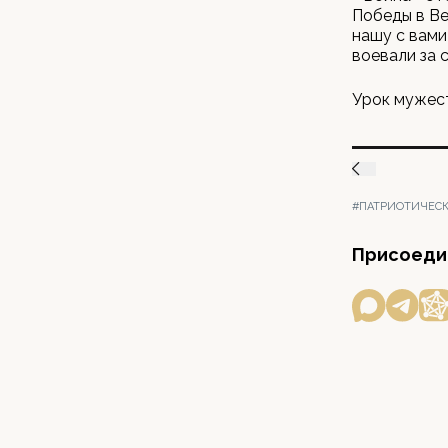
Победы в Ве
нашу с вами
воевали за 
Урок мужест
#ПАТРИОТИЧЕСК
Присоедин