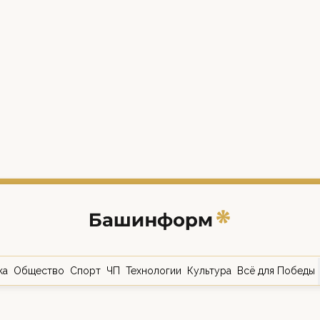
ка
Общество
Спорт
ЧП
Технологии
Культура
Всё для Победы
о