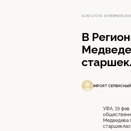
14:29 (UTC+5), 19 ФЕВРАЛЯ 201
В Регио
Медведе
старшек
IMPORT СЕРВИСНЫЙ
УФА, 19 фев
общественн
Медведева 
старшекласс