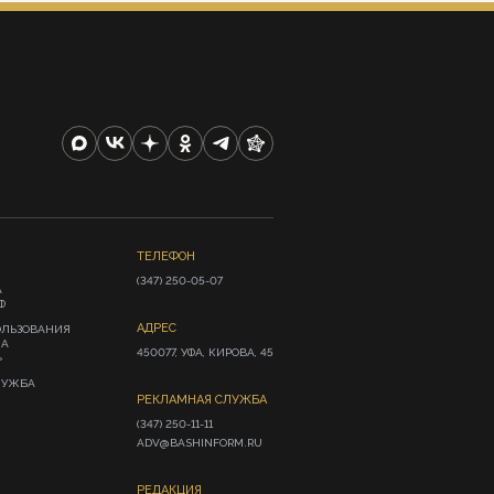
ТЕЛЕФОН
(347) 250-05-07
А
Ф
АДРЕС
ОЛЬЗОВАНИЯ
ИА
450077, УФА, КИРОВА, 45
»
ЛУЖБА
РЕКЛАМНАЯ СЛУЖБА
(347) 250-11-11

ADV@BASHINFORM.RU
РЕДАКЦИЯ