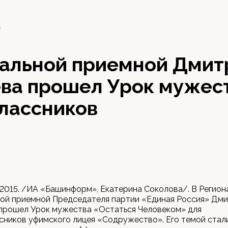
5
нальной приемной Дмит
ва прошел Урок мужест
лассников
 2015. /ИА «Башинформ», Екатерина Соколова/. В Регион
ой приемной Председателя партии «Единая Россия» Дм
прошел Урок мужества «Остаться Человеком» для
ников уфимского лицея «Содружество». Его темой стал