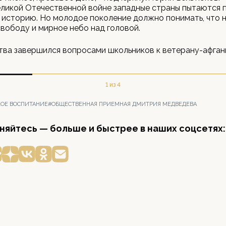
ликой Отечественной войне западные страны пытаются 
 историю. Но молодое поколение должно понимать, что 
свободу и мирное небо над головой.
ва завершился вопросами школьников к ветерану-афган
1 из 4
ОЕ ВОСПИТАНИЕ
#ОБЩЕСТВЕННАЯ ПРИЕМНАЯ ДМИТРИЯ МЕДВЕДЕВА
яйтесь — больше и быстрее в наших соцсетях: