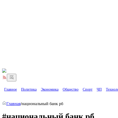
Главное
Политика
Экономика
Общество
Спорт
ЧП
Технол
Главная
/
национальный банк рб
#национальный банк рб