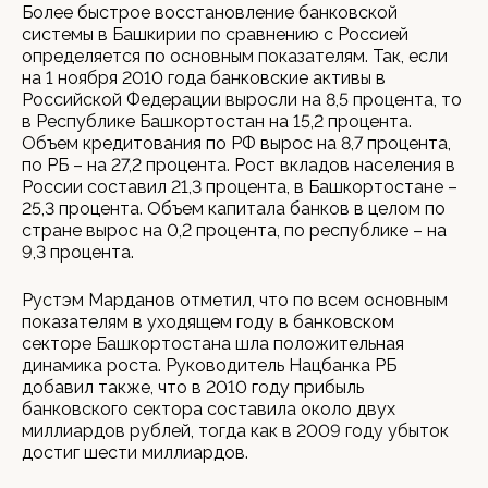
Более быстрое восстановление банковской
системы в Башкирии по сравнению с Россией
определяется по основным показателям. Так, если
на 1 ноября 2010 года банковские активы в
Российской Федерации выросли на 8,5 процента, то
в Республике Башкортостан на 15,2 процента.
Объем кредитования по РФ вырос на 8,7 процента,
по РБ – на 27,2 процента. Рост вкладов населения в
России составил 21,3 процента, в Башкортостане –
25,3 процента. Объем капитала банков в целом по
стране вырос на 0,2 процента, по республике – на
9,3 процента.
Рустэм Марданов отметил, что по всем основным
показателям в уходящем году в банковском
секторе Башкортостана шла положительная
динамика роста. Руководитель Нацбанка РБ
добавил также, что в 2010 году прибыль
банковского сектора составила около двух
миллиардов рублей, тогда как в 2009 году убыток
достиг шести миллиардов.