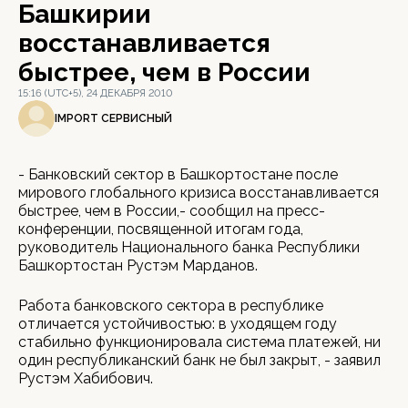
Башкирии
восстанавливается
быстрее, чем в России
15:16 (UTC+5), 24 ДЕКАБРЯ 2010
IMPORT СЕРВИСНЫЙ
- Банковский сектор в Башкортостане после
мирового глобального кризиса восстанавливается
быстрее, чем в России,- сообщил на пресс-
конференции, посвященной итогам года,
руководитель Национального банка Республики
Башкортостан Рустэм Марданов.
Работа банковского сектора в республике
отличается устойчивостью: в уходящем году
стабильно функционировала система платежей, ни
один республиканский банк не был закрыт, - заявил
Рустэм Хабибович.