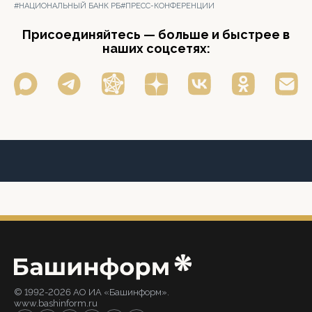
#НАЦИОНАЛЬНЫЙ БАНК РБ
#ПРЕСС-КОНФЕРЕНЦИИ
Присоединяйтесь — больше и быстрее в
наших соцсетях:
© 1992-2026 АО ИА «Башинформ».
www.bashinform.ru