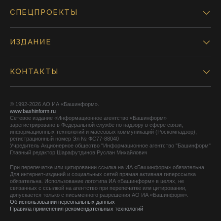
СПЕЦПРОЕКТЫ
ИЗДАНИЕ
КОНТАКТЫ
© 1992-2026 АО ИА «Башинформ».
www.bashinform.ru
Сетевое издание «Информационное агентство «Башинформ»
зарегистрировано в Федеральной службе по надзору в сфере связи,
информационных технологий и массовых коммуникаций (Роскомнадзор),
регистрационный номер Эл № ФС77-88040
Учредитель Акционерное общество "Информационное агентство "Башинформ"
Главный редактор Шарафутдинов Руслан Михайлович
При перепечатке или цитировании ссылка на ИА «Башинформ» обязательна.
Для интернет-изданий и социальных сетей прямая активная гиперссылка
обязательна. Использование логотипа ИА «Башинформ» в целях, не
связанных с ссылкой на агентство при перепечатке или цитировании,
допускается только с письменного разрешения АО ИА «Башинформ».
Об использовании персональных данных
Правила применения рекомендательных технологий