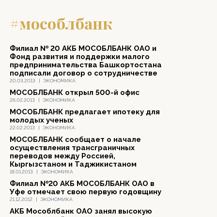
#мособлбанк
Филиал № 20 АКБ МОСОБЛБАНК ОАО и
Фонд развития и поддержки малого
предпринимательства Башкортостана
подписали договор о сотрудничестве
20.03.2013
|
ЭКОНОМИКА
МОСОБЛБАНК открыл 500-й офис
26.02.2013
|
ЭКОНОМИКА
МОСОБЛБАНК предлагает ипотеку для
молодых ученых
22.02.2013
|
ЭКОНОМИКА
МОСОБЛБАНК сообщает о начале
осуществления трансграничных
переводов между Россией,
Кыргызстаном и Таджикистаном
18.01.2013
|
ЭКОНОМИКА
Филиал №20 АКБ МОСОБЛБАНК ОАО в
Уфе отмечает свою первую годовщину
21.12.2012
|
ЭКОНОМИКА
АКБ Мособлбанк ОАО занял высокую