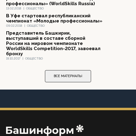
профессионалы» (WorldSkills Russia)
13.02.2018
|
ОБЩЕСТВО
В Уфе стартовал республиканский
чемпионат «Молодые профессионалы»
09.02.2018
|
ОБЩЕСТВО
Представитель Башкирии,
выступавший в составе сборной
России на мировом чемпионате
WorldSkills Competition-2017, завоевал
бронзу
19.10.2017
|
ОБЩЕСТВО
ВСЕ МАТЕРИАЛЫ