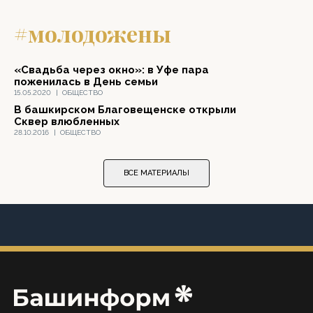
#молодожены
«Свадьба через окно»: в Уфе пара
поженилась в День семьи
15.05.2020
|
ОБЩЕСТВО
В башкирском Благовещенске открыли
Сквер влюбленных
28.10.2016
|
ОБЩЕСТВО
ВСЕ МАТЕРИАЛЫ