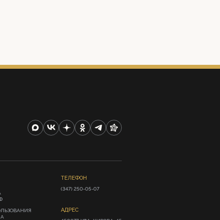
ТЕЛЕФОН
(347) 250-05-07
А
Ф
АДРЕС
ОЛЬЗОВАНИЯ
ИА