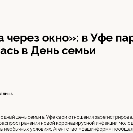
 через окно»: в Уфе па
ась в День семьи
УЛЛИНА
дный день семьи в Уфе свои отношения зарегистрирова
а распространения новой коронавирусной инфекции мол
в необычных условиях. Агентство «Башинформ» пообщал