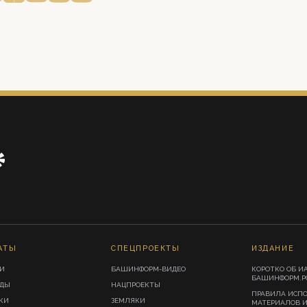
АТЫ
СПЕЦПРОЕКТЫ
ИЗДАНИЕ
И
БАШИНФОРМ-ВИДЕО
КОРОТКО ОБ И
БАШИНФОРМ.Р
ИДЫ
НАЦПРОЕКТЫ
ПРАВИЛА ИСП
КИ
ЗЕМЛЯКИ
МАТЕРИАЛОВ 