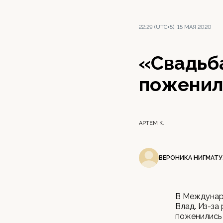
22:29 (UTC+5), 15 МАЯ 2020
«Свадьба
поженил
АРТЕМ К.
ВЕРОНИКА НИГМАТ
В Междунаро
Влад. Из-з
поженились 