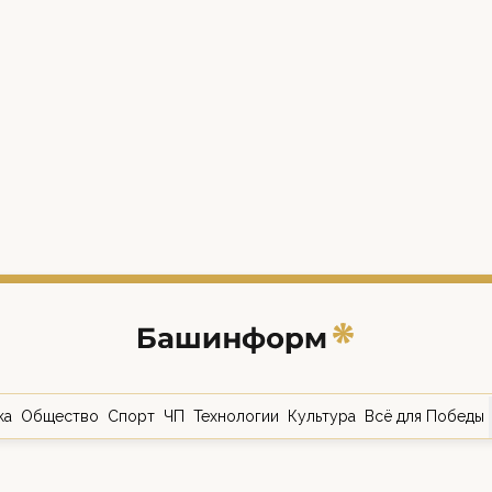
ка
Общество
Спорт
ЧП
Технологии
Культура
Всё для Победы
о