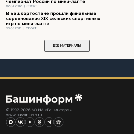
чемпионат России по мини-лапте
02.04.2012
|
СПОРТ
В Башкортостане прошли финальные
соревнования XIX сельских спортивных
игр по мини-лапте
30.05.2011
|
СПОРТ
ВСЕ МАТЕРИАЛЫ
© 1992-2026 АО ИА «Башинформ».
www.bashinform.ru