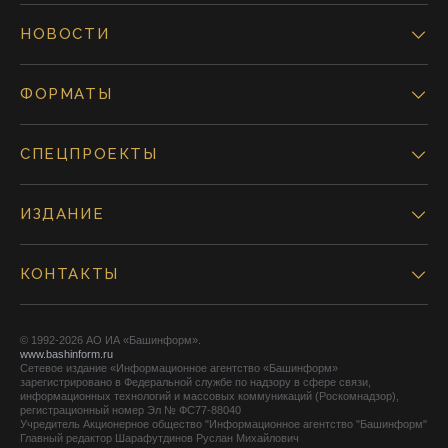
НОВОСТИ
ФОРМАТЫ
СПЕЦПРОЕКТЫ
ИЗДАНИЕ
КОНТАКТЫ
© 1992-2026 АО ИА «Башинформ».
www.bashinform.ru
Сетевое издание «Информационное агентство «Башинформ»
зарегистрировано в Федеральной службе по надзору в сфере связи,
информационных технологий и массовых коммуникаций (Роскомнадзор),
регистрационный номер Эл № ФС77-88040
Учредитель Акционерное общество "Информационное агентство "Башинформ"
Главный редактор Шарафутдинов Руслан Михайлович