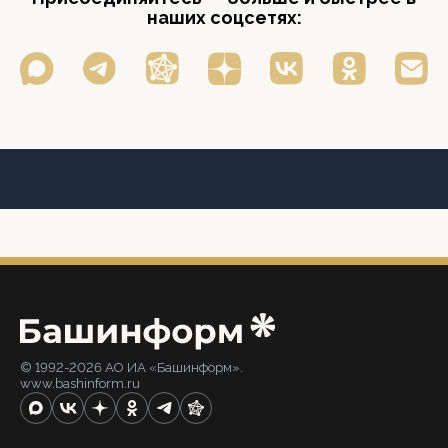
наших соцсетях:
© 1992-2026 АО ИА «Башинформ».
www.bashinform.ru