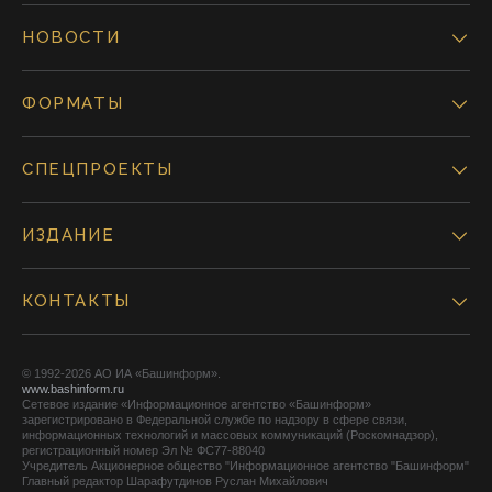
НОВОСТИ
ФОРМАТЫ
СПЕЦПРОЕКТЫ
ИЗДАНИЕ
КОНТАКТЫ
© 1992-2026 АО ИА «Башинформ».
www.bashinform.ru
Сетевое издание «Информационное агентство «Башинформ»
зарегистрировано в Федеральной службе по надзору в сфере связи,
информационных технологий и массовых коммуникаций (Роскомнадзор),
регистрационный номер Эл № ФС77-88040
Учредитель Акционерное общество "Информационное агентство "Башинформ"
Главный редактор Шарафутдинов Руслан Михайлович