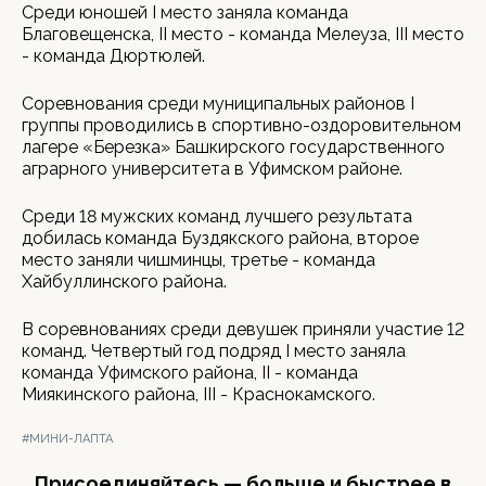
Среди юношей I место заняла команда
Благовещенска, II место - команда Мелеуза, III место
- команда Дюртюлей.
Соревнования среди муниципальных районов I
группы проводились в спортивно-оздоровительном
лагере «Березка» Башкирского государственного
аграрного университета в Уфимском районе.
Среди 18 мужских команд лучшего результата
добилась команда Буздякского района, второе
место заняли чишминцы, третье - команда
Хайбуллинского района.
В соревнованиях среди девушек приняли участие 12
команд. Четвертый год подряд I место заняла
команда Уфимского района, II - команда
Миякинского района, III - Краснокамского.
#МИНИ-ЛАПТА
Присоединяйтесь — больше и быстрее в