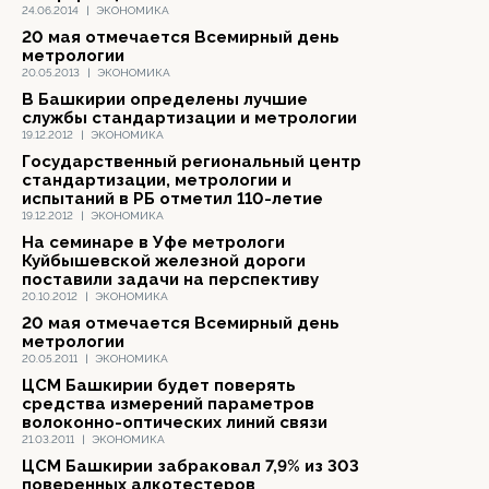
24.06.2014
|
ЭКОНОМИКА
20 мая отмечается Всемирный день
метрологии
20.05.2013
|
ЭКОНОМИКА
В Башкирии определены лучшие
службы стандартизации и метрологии
19.12.2012
|
ЭКОНОМИКА
Государственный региональный центр
стандартизации, метрологии и
испытаний в РБ отметил 110-летие
19.12.2012
|
ЭКОНОМИКА
На семинаре в Уфе метрологи
Куйбышевской железной дороги
поставили задачи на перспективу
20.10.2012
|
ЭКОНОМИКА
20 мая отмечается Всемирный день
метрологии
20.05.2011
|
ЭКОНОМИКА
ЦСМ Башкирии будет поверять
средства измерений параметров
волоконно-оптических линий связи
21.03.2011
|
ЭКОНОМИКА
ЦСМ Башкирии забраковал 7,9% из 303
поверенных алкотестеров