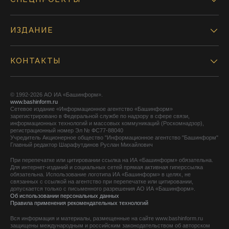
ИЗДАНИЕ
КОНТАКТЫ
© 1992-2026 АО ИА «Башинформ».
www.bashinform.ru
Сетевое издание «Информационное агентство «Башинформ»
зарегистрировано в Федеральной службе по надзору в сфере связи,
информационных технологий и массовых коммуникаций (Роскомнадзор),
регистрационный номер Эл № ФС77-88040
Учредитель Акционерное общество "Информационное агентство "Башинформ"
Главный редактор Шарафутдинов Руслан Михайлович
При перепечатке или цитировании ссылка на ИА «Башинформ» обязательна.
Для интернет-изданий и социальных сетей прямая активная гиперссылка
обязательна. Использование логотипа ИА «Башинформ» в целях, не
связанных с ссылкой на агентство при перепечатке или цитировании,
допускается только с письменного разрешения АО ИА «Башинформ».
Об использовании персональных данных
Правила применения рекомендательных технологий
Вся информация и материалы, размещенные на сайте www.bashinform.ru
защищены международным и российским законодательством об авторском