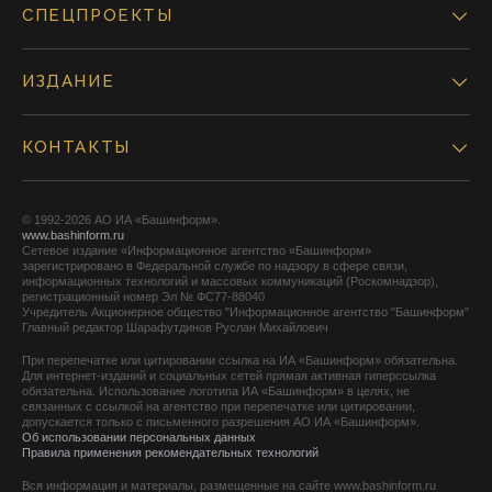
СПЕЦПРОЕКТЫ
ИЗДАНИЕ
КОНТАКТЫ
© 1992-2026 АО ИА «Башинформ».
www.bashinform.ru
Сетевое издание «Информационное агентство «Башинформ»
зарегистрировано в Федеральной службе по надзору в сфере связи,
информационных технологий и массовых коммуникаций (Роскомнадзор),
регистрационный номер Эл № ФС77-88040
Учредитель Акционерное общество "Информационное агентство "Башинформ"
Главный редактор Шарафутдинов Руслан Михайлович
При перепечатке или цитировании ссылка на ИА «Башинформ» обязательна.
Для интернет-изданий и социальных сетей прямая активная гиперссылка
обязательна. Использование логотипа ИА «Башинформ» в целях, не
связанных с ссылкой на агентство при перепечатке или цитировании,
допускается только с письменного разрешения АО ИА «Башинформ».
Об использовании персональных данных
Правила применения рекомендательных технологий
Вся информация и материалы, размещенные на сайте www.bashinform.ru