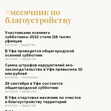
#месячник по
благоустройству
Участниками осеннего
субботника-2012 стали 118 тысяч
уфимцев
01.10.2012
|
ОБЩЕСТВО
В Уфе проводится общегородской
осенний субботник
29.09.2012
|
ОБЩЕСТВО
Сумма штрафов нарушителей эко-
законодательства в Уфе превысила 10
млн рублей
26.09.2012
|
ЭКОНОМИКА
29 сентября в Уфе состоится
общегородской субботник
26.09.2012
|
ОБЩЕСТВО
В Уфе стартовал месячник по очистке
и благоустройству территорий
10.09.2012
|
ОБЩЕСТВО