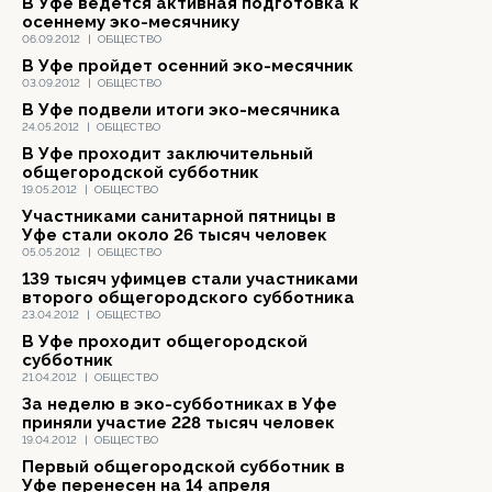
В Уфе ведется активная подготовка к
осеннему эко-месячнику
06.09.2012
|
ОБЩЕСТВО
В Уфе пройдет осенний эко-месячник
03.09.2012
|
ОБЩЕСТВО
В Уфе подвели итоги эко-месячника
24.05.2012
|
ОБЩЕСТВО
В Уфе проходит заключительный
общегородской субботник
19.05.2012
|
ОБЩЕСТВО
Участниками санитарной пятницы в
Уфе стали около 26 тысяч человек
05.05.2012
|
ОБЩЕСТВО
139 тысяч уфимцев стали участниками
второго общегородского субботника
23.04.2012
|
ОБЩЕСТВО
В Уфе проходит общегородской
субботник
21.04.2012
|
ОБЩЕСТВО
За неделю в эко-субботниках в Уфе
приняли участие 228 тысяч человек
19.04.2012
|
ОБЩЕСТВО
Первый общегородской субботник в
Уфе перенесен на 14 апреля