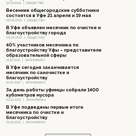
12.04.2012
|
ОБЩЕСТВО
Весенние общегородские субботники
состоятся в Уфе 21 апреля и 19 мая
06.04.2012
|
ОБЩЕСТВО
В Уфе объявлен месячник по очистке и
благоустройству города
04.04.2012
|
ОБЩЕСТВО
40% участников месячника по
благоустройству Уфы – представители
образовательной сферы
21.10.2011
|
ЭКОНОМИКА
В Уфе сегодня заканчивается
месячник по саночистке и
благоустройству
10.10.2011
|
ЭКОНОМИКА
За день работы уфимцы собрали 1400
кубометров мусора
03.10.2011
|
ЭКОНОМИКА
В Уфе подведены первые итоги
месячника по очистке и
благоустройству
21.09.2011
|
ЭКОНОМИКА