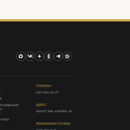
ТЕЛЕФОН
(347) 250-05-07
А
Ф
АДРЕС
ОЛЬЗОВАНИЯ
ИА
450077, УФА, КИРОВА, 45
»
ЛУЖБА
РЕКЛАМНАЯ СЛУЖБА