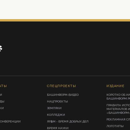
АТЫ
СПЕЦПРОЕКТЫ
ИЗДАНИЕ
И
БАШИНФОРМ-ВИДЕО
КОРОТКО ОБ И
БАШИНФОРМ.Р
ИДЫ
НАЦПРОЕКТЫ
ПРАВИЛА ИСП
КИ
ЗЕМЛЯКИ
МАТЕРИАЛОВ 
«БАШИНФОРМ
КОЛЛЕДЖИ
РЕКЛАМНАЯ С
КОНФЕРЕНЦИИ
ЯРҘАМ - ВРЕМЯ ДОБРЫХ ДЕЛ
ЛОГОТИПЫ
ВРЕМЯ НАУКИ