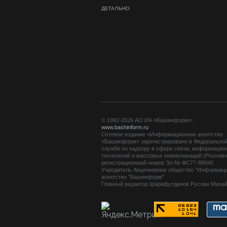
ДЕТАЛЬНО
© 1992-2026 АО ИА «Башинформ».
www.bashinform.ru
Сетевое издание «Информационное агентство
«Башинформ» зарегистрировано в Федерально
службе по надзору в сфере связи, информацио
технологий и массовых коммуникаций (Роскомн
регистрационный номер Эл № ФС77-88040
Учредитель Акционерное общество "Информац
агентство "Башинформ"
Главный редактор Шарафутдинов Руслан Миха