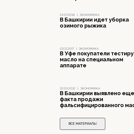
23.07.2018
|
ЭКОНОМИКА
В Башкирии идет уборка
озимого рыжика
03.11.2017
|
ЭКОНОМИКА
В Уфе покупатели тестир
масло на специальном
аппарате
22.03.2012
|
ЭКОНОМИКА
В Башкирии выявлено еще
факта продажи
фальсифицированного ма
ВСЕ МАТЕРИАЛЫ