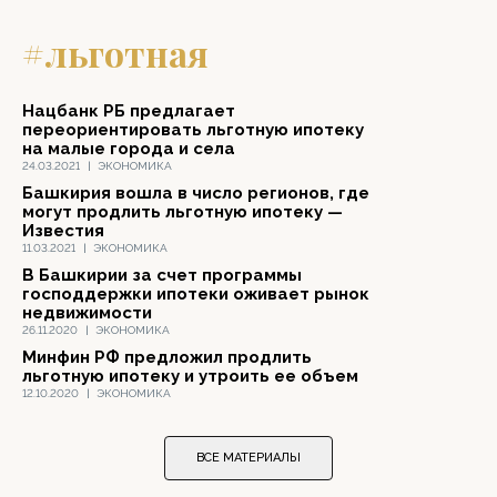
#льготная
Нацбанк РБ предлагает
переориентировать льготную ипотеку
на малые города и села
24.03.2021
|
ЭКОНОМИКА
Башкирия вошла в число регионов, где
могут продлить льготную ипотеку —
Известия
11.03.2021
|
ЭКОНОМИКА
В Башкирии за счет программы
господдержки ипотеки оживает рынок
недвижимости
26.11.2020
|
ЭКОНОМИКА
Минфин РФ предложил продлить
льготную ипотеку и утроить ее объем
12.10.2020
|
ЭКОНОМИКА
ВСЕ МАТЕРИАЛЫ