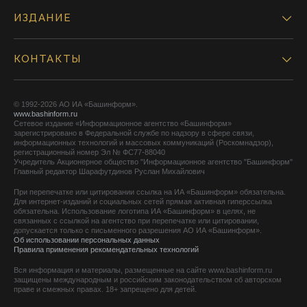
ИЗДАНИЕ
КОНТАКТЫ
© 1992-2026 АО ИА «Башинформ».
www.bashinform.ru
Сетевое издание «Информационное агентство «Башинформ»
зарегистрировано в Федеральной службе по надзору в сфере связи,
информационных технологий и массовых коммуникаций (Роскомнадзор),
регистрационный номер Эл № ФС77-88040
Учредитель Акционерное общество "Информационное агентство "Башинформ"
Главный редактор Шарафутдинов Руслан Михайлович
При перепечатке или цитировании ссылка на ИА «Башинформ» обязательна.
Для интернет-изданий и социальных сетей прямая активная гиперссылка
обязательна. Использование логотипа ИА «Башинформ» в целях, не
связанных с ссылкой на агентство при перепечатке или цитировании,
допускается только с письменного разрешения АО ИА «Башинформ».
Об использовании персональных данных
Правила применения рекомендательных технологий
Вся информация и материалы, размещенные на сайте www.bashinform.ru
защищены международным и российским законодательством об авторском
праве и смежных правах. 18+ запрещено для детей.