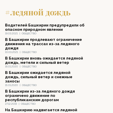
#ледяной дождь
Водителей Башкирии предупредили об
опасном природном явлении
19.03.2021
|
ОБЩЕСТВО
В Башкирии продлевают ограничение
движения на трассах из-за ледяного
дождя
10.03.2021
|
ОБЩЕСТВО
В Башкирии вновь ожидается ледяной
дождь, метели и сильный ветер
16.01.2020
|
ОБЩЕСТВО
В Башкирии ожидается ледяной
дождь, сильный ветер и снежные
заносы
15.01.2020
|
ОБЩЕСТВО
В Башкирии из-за ледяного дождя
ограничено движение по
республиканским дорогам
27.12.2019
|
ОБЩЕСТВО
На Башкирию надвигается ледяной