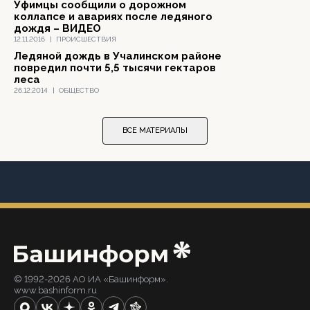
Уфимцы сообщили о дорожном
коллапсе и авариях после ледяного
дождя – ВИДЕО
12.11.2016
|
ПРОИСШЕСТВИЯ
Ледяной дождь в Учалинском районе
повредил почти 5,5 тысячи гектаров
леса
26.12.2014
|
ОБЩЕСТВО
ВСЕ МАТЕРИАЛЫ
© 1992-2026 АО ИА «Башинформ».
www.bashinform.ru