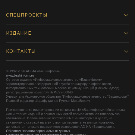
СПЕЦПРОЕКТЫ
ИЗДАНИЕ
КОНТАКТЫ
© 1992-2026 АО ИА «Башинформ».
www.bashinform.ru
Сетевое издание «Информационное агентство «Башинформ»
зарегистрировано в Федеральной службе по надзору в сфере связи,
информационных технологий и массовых коммуникаций (Роскомнадзор),
регистрационный номер Эл № ФС77-88040
Учредитель Акционерное общество "Информационное агентство "Башинформ"
Главный редактор Шарафутдинов Руслан Михайлович
При перепечатке или цитировании ссылка на ИА «Башинформ» обязательна.
Для интернет-изданий и социальных сетей прямая активная гиперссылка
обязательна. Использование логотипа ИА «Башинформ» в целях, не
связанных с ссылкой на агентство при перепечатке или цитировании,
допускается только с письменного разрешения АО ИА «Башинформ».
Об использовании персональных данных