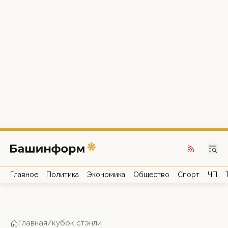
Главное
Политика
Экономика
Общество
Спорт
ЧП
Главная
/
кубок стэнли