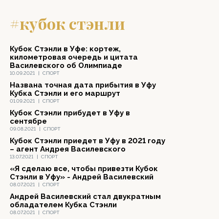
#кубок стэнли
Кубок Стэнли в Уфе: кортеж,
километровая очередь и цитата
Василевского об Олимпиаде
10.09.2021
|
СПОРТ
Названа точная дата прибытия в Уфу
Кубка Стэнли и его маршрут
01.09.2021
|
СПОРТ
Кубок Стэнли прибудет в Уфу в
сентябре
09.08.2021
|
СПОРТ
Кубок Стэнли приедет в Уфу в 2021 году
– агент Андрея Василевского
13.07.2021
|
СПОРТ
«Я сделаю все, чтобы привезти Кубок
Стэнли в Уфу» - Андрей Василевский
08.07.2021
|
СПОРТ
Андрей Василевский стал двукратным
обладателем Кубка Стэнли
08.07.2021
|
СПОРТ