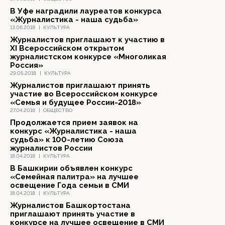
В Уфе наградили лауреатов конкурса
«Журналистика - наша судьба»
13.06.2018
|
КУЛЬТУРА
Журналистов приглашают к участию в
XI Всероссийском открытом
журналистском конкурсе «Многоликая
Россия»
29.05.2018
|
КУЛЬТУРА
Журналистов приглашают принять
участие во Всероссийском конкурсе
«Семья и будущее России-2018»
27.04.2018
|
ОБЩЕСТВО
Продолжается прием заявок на
конкурс «Журналистика - наша
судьба» к 100-летию Союза
журналистов России
18.04.2018
|
КУЛЬТУРА
В Башкирии объявлен конкурс
«Семейная палитра» на лучшее
освещение Года семьи в СМИ
18.04.2018
|
КУЛЬТУРА
Журналистов Башкортостана
приглашают принять участие в
конкурсе на лучшее освещение в СМИ