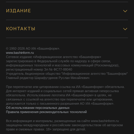
ИЗДАНИЕ
КОНТАКТЫ
© 1992-2026 АО ИА «Башинформ».
www.bashinform.ru
Сетевое издание «Информационное агентство «Башинформ»
зарегистрировано в Федеральной службе по надзору в сфере связи,
информационных технологий и массовых коммуникаций (Роскомнадзор),
регистрационный номер Эл № ФС77-88040
Учредитель Акционерное общество "Информационное агентство "Башинформ"
Главный редактор Шарафутдинов Руслан Михайлович
При перепечатке или цитировании ссылка на ИА «Башинформ» обязательна.
Для интернет-изданий и социальных сетей прямая активная гиперссылка
обязательна. Использование логотипа ИА «Башинформ» в целях, не
связанных с ссылкой на агентство при перепечатке или цитировании,
допускается только с письменного разрешения АО ИА «Башинформ».
Об использовании персональных данных
Правила применения рекомендательных технологий
Вся информация и материалы, размещенные на сайте www.bashinform.ru
защищены международным и российским законодательством об авторском
праве и смежных правах. 18+ запрещено для детей.