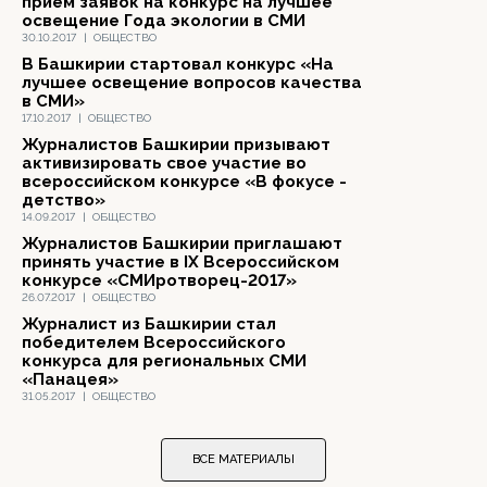
прием заявок на конкурс на лучшее
освещение Года экологии в СМИ
30.10.2017
|
ОБЩЕСТВО
В Башкирии стартовал конкурс «На
лучшее освещение вопросов качества
в СМИ»
17.10.2017
|
ОБЩЕСТВО
Журналистов Башкирии призывают
активизировать свое участие во
всероссийском конкурсе «В фокусе -
детство»
14.09.2017
|
ОБЩЕСТВО
Журналистов Башкирии приглашают
принять участие в IX Всероссийском
конкурсе «СМИротворец-2017»
26.07.2017
|
ОБЩЕСТВО
Журналист из Башкирии стал
победителем Всероссийского
конкурса для региональных СМИ
«Панацея»
31.05.2017
|
ОБЩЕСТВО
ВСЕ МАТЕРИАЛЫ