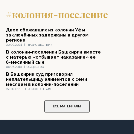
#колония-поселение
Двое сбежавших из колонии Уфы
заключённых задержаны в другом
регионе
30.09.2021
|
ПРОИСШЕСТВИЯ
В колонии-поселении Башкирии вместе
с матерью «отбывает наказание» ее
6-месячный сын
06.06.2019
|
ОБЩЕСТВО
В Башкирии суд приговорил
неплательщицу алиментов к семи
месяцам в колонии-поселении
15.01.2015
|
ПРОИСШЕСТВИЯ
ВСЕ МАТЕРИАЛЫ