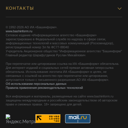
КОНТАКТЫ
© 1992-2026 АО ИА «Башинформ».
www.bashinform.ru
Сетевое издание «Информационное агентство «Башинформ»
зарегистрировано в Федеральной службе по надзору в сфере связи,
информационных технологий и массовых коммуникаций (Роскомнадзор),
регистрационный номер Эл № ФС77-88040
Учредитель Акционерное общество "Информационное агентство "Башинформ"
Главный редактор Шарафутдинов Руслан Михайлович
При перепечатке или цитировании ссылка на ИА «Башинформ» обязательна.
Для интернет-изданий и социальных сетей прямая активная гиперссылка
обязательна. Использование логотипа ИА «Башинформ» в целях, не
связанных с ссылкой на агентство при перепечатке или цитировании,
допускается только с письменного разрешения АО ИА «Башинформ».
Об использовании персональных данных
Правила применения рекомендательных технологий
Вся информация и материалы, размещенные на сайте www.bashinform.ru
защищены международным и российским законодательством об авторском
праве и смежных правах. 18+ запрещено для детей.