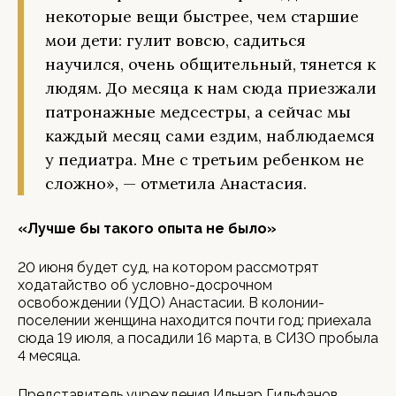
некоторые вещи быстрее, чем старшие
мои дети: гулит вовсю, садиться
научился, очень общительный, тянется к
людям. До месяца к нам сюда приезжали
патронажные медсестры, а сейчас мы
каждый месяц сами ездим, наблюдаемся
у педиатра. Мне с третьим ребенком не
сложно», — отметила Анастасия.
«Лучше бы такого опыта не было»
20 июня будет суд, на котором рассмотрят
ходатайство об условно-досрочном
освобождении (УДО) Анастасии. В колонии-
поселении женщина находится почти год: приехала
сюда 19 июля, а посадили 16 марта, в СИЗО пробыла
4 месяца.
Представитель учреждения Ильнар Гильфанов