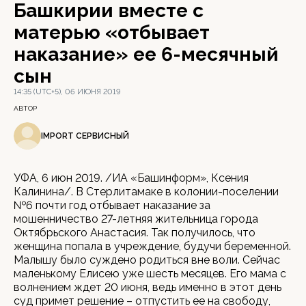
Башкирии вместе с
матерью «отбывает
наказание» ее 6-месячный
сын
14:35 (UTC+5), 06 ИЮНЯ 2019
АВТОР
IMPORT СЕРВИСНЫЙ
УФА, 6 июн 2019. /ИА «Башинформ», Ксения
Калинина/. В Стерлитамаке в колонии-поселении
№6 почти год отбывает наказание за
мошенничество 27-летняя жительница города
Октябрьского Анастасия. Так получилось, что
женщина попала в учреждение, будучи беременной.
Малышу было суждено родиться вне воли. Сейчас
маленькому Елисею уже шесть месяцев. Его мама с
волнением ждет 20 июня, ведь именно в этот день
суд примет решение – отпустить ее на свободу,