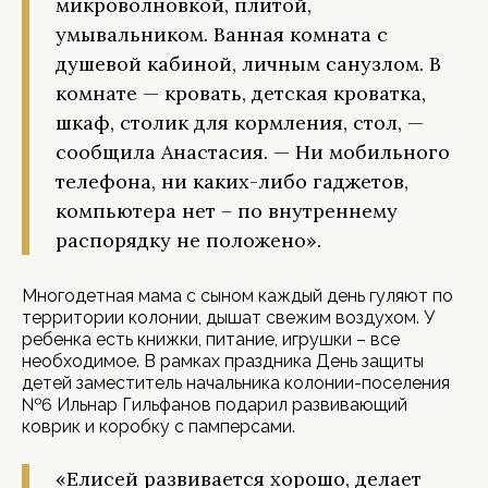
микроволновкой, плитой,
умывальником. Ванная комната с
душевой кабиной, личным санузлом. В
комнате — кровать, детская кроватка,
шкаф, столик для кормления, стол, —
сообщила Анастасия. — Ни мобильного
телефона, ни каких-либо гаджетов,
компьютера нет – по внутреннему
распорядку не положено».
Многодетная мама с сыном каждый день гуляют по
территории колонии, дышат свежим воздухом. У
ребенка есть книжки, питание, игрушки – все
необходимое. В рамках праздника День защиты
детей заместитель начальника колонии-поселения
№6 Ильнар Гильфанов подарил развивающий
коврик и коробку с памперсами.
«Елисей развивается хорошо, делает