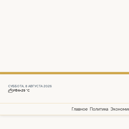
СУББОТА, 8 АВГУСТА 2026
УФА
+29 °С
Главное
Политика
Экономи