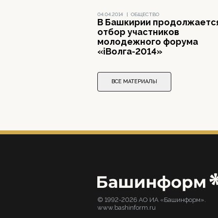
04.04.2014
|
ОБЩЕСТВО
В Башкирии продолжаетс
отбор участников
молодежного форума
«iВолга-2014»
ВСЕ МАТЕРИАЛЫ
© 1992-2026 АО ИА «Башинформ».
www.bashinform.ru