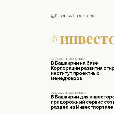
Главная
/
инвесторы
#инвест
30.03.2021
|
ЭКОНОМИКА
В Башкирии на базе
Корпорации развития отк
институт проектных
менеджеров
03.12.2020
|
ЭКОНОМИКА
В Башкирии для инвесторо
придорожный сервис соз
раздел на Инвестпортале