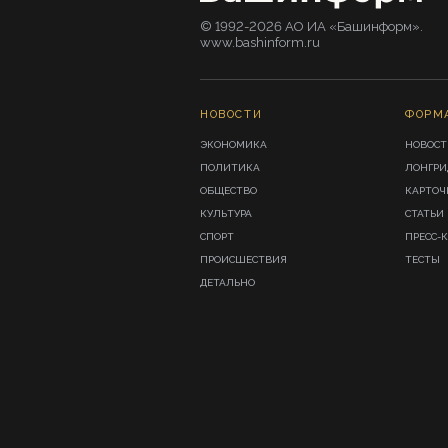
© 1992-2026 АО ИА «Башинформ».
www.bashinform.ru
НОВОСТИ
ФОРМ
ЭКОНОМИКА
НОВОСТ
ПОЛИТИКА
ЛОНГР
ОБЩЕСТВО
КАРТОЧ
КУЛЬТУРА
СТАТЬИ
СПОРТ
ПРЕСС-
ПРОИСШЕСТВИЯ
ТЕСТЫ
ДЕТАЛЬНО