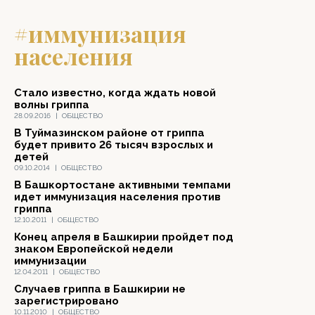
#иммунизация
населения
Стало известно, когда ждать новой
волны гриппа
28.09.2016
|
ОБЩЕСТВО
В Туймазинском районе от гриппа
будет привито 26 тысяч взрослых и
детей
09.10.2014
|
ОБЩЕСТВО
В Башкортостане активными темпами
идет иммунизация населения против
гриппа
12.10.2011
|
ОБЩЕСТВО
Конец апреля в Башкирии пройдет под
знаком Европейской недели
иммунизации
12.04.2011
|
ОБЩЕСТВО
Случаев гриппа в Башкирии не
зарегистрировано
10.11.2010
|
ОБЩЕСТВО