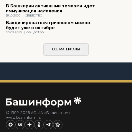
В Башкирии активными темпами идет
иммунизация населения
19.10.2010
|
ОБЩЕСТВО
Вакцинироваться грипполом можно
будет уже в октябре
30.09.2010
|
ОБЩЕСТВО
ВСЕ МАТЕРИАЛЫ
© 1992-2026 АО ИА «Башинформ».
www.bashinform.ru