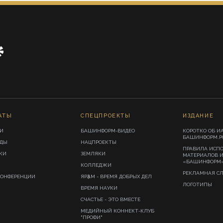
АТЫ
СПЕЦПРОЕКТЫ
ИЗДАНИЕ
И
БАШИНФОРМ-ВИДЕО
КОРОТКО ОБ И
БАШИНФОРМ.Р
ИДЫ
НАЦПРОЕКТЫ
ПРАВИЛА ИСП
КИ
ЗЕМЛЯКИ
МАТЕРИАЛОВ 
«БАШИНФОРМ
КОЛЛЕДЖИ
РЕКЛАМНАЯ С
КОНФЕРЕНЦИИ
ЯРҘАМ - ВРЕМЯ ДОБРЫХ ДЕЛ
ЛОГОТИПЫ
ВРЕМЯ НАУКИ
СЧАСТЬЕ - ЭТО ВМЕСТЕ
МЕДИЙНЫЙ КОННЕКТ-КЛУБ
"ПРОФИ"