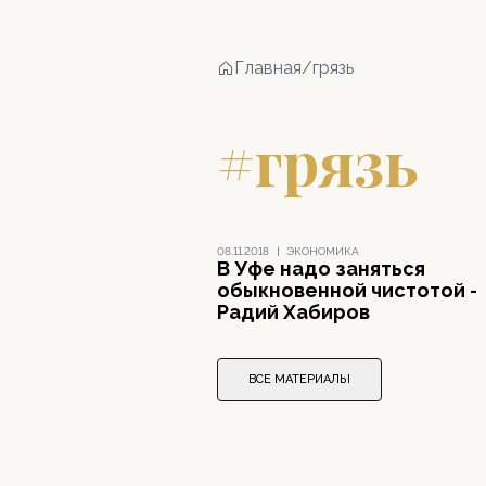
Главная
/
грязь
#грязь
08.11.2018
|
ЭКОНОМИКА
В Уфе надо заняться
обыкновенной чистотой -
Радий Хабиров
ВСЕ МАТЕРИАЛЫ