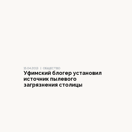
15.04.2013
|
ОБЩЕСТВО
Уфимский блогер установил
источник пылевого
загрязнения столицы