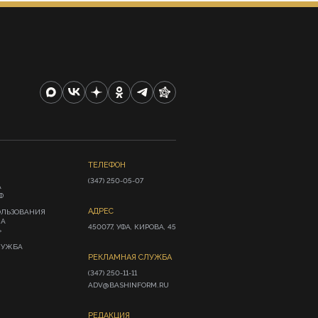
ТЕЛЕФОН
(347) 250-05-07
А
Ф
АДРЕС
ОЛЬЗОВАНИЯ
ИА
450077, УФА, КИРОВА, 45
»
ЛУЖБА
РЕКЛАМНАЯ СЛУЖБА
(347) 250-11-11

ADV@BASHINFORM.RU
РЕДАКЦИЯ