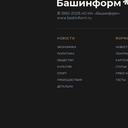
© 1992-2026 АО ИА «Башинформ».
www.bashinform.ru
НОВОСТИ
ФОРМ
ЭКОНОМИКА
НОВОСТ
ПОЛИТИКА
ЛОНГР
ОБЩЕСТВО
КАРТОЧ
КУЛЬТУРА
СТАТЬИ
СПОРТ
ПРЕСС-
ПРОИСШЕСТВИЯ
ТЕСТЫ
ДЕТАЛЬНО