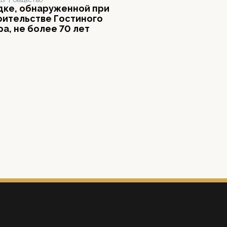
13
|
ОБЩЕСТВО
дке, обнаруженной при
оительстве Гостиного
а, не более 70 лет