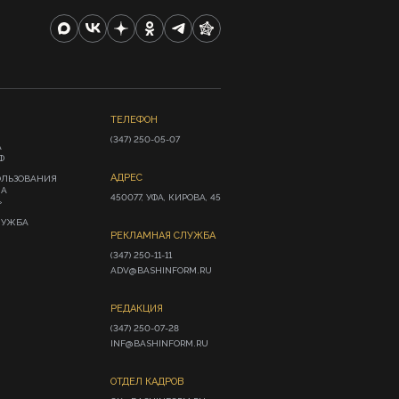
ТЕЛЕФОН
(347) 250-05-07
А
Ф
АДРЕС
ОЛЬЗОВАНИЯ
ИА
450077, УФА, КИРОВА, 45
»
ЛУЖБА
РЕКЛАМНАЯ СЛУЖБА
(347) 250-11-11

ADV@BASHINFORM.RU
РЕДАКЦИЯ
(347) 250-07-28

INF@BASHINFORM.RU
ОТДЕЛ КАДРОВ