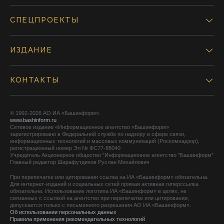
СПЕЦПРОЕКТЫ
ИЗДАНИЕ
КОНТАКТЫ
© 1992-2026 АО ИА «Башинформ».
www.bashinform.ru
Сетевое издание «Информационное агентство «Башинформ»
зарегистрировано в Федеральной службе по надзору в сфере связи,
информационных технологий и массовых коммуникаций (Роскомнадзор),
регистрационный номер Эл № ФС77-88040
Учредитель Акционерное общество "Информационное агентство "Башинформ"
Главный редактор Шарафутдинов Руслан Михайлович
При перепечатке или цитировании ссылка на ИА «Башинформ» обязательна.
Для интернет-изданий и социальных сетей прямая активная гиперссылка
обязательна. Использование логотипа ИА «Башинформ» в целях, не
связанных с ссылкой на агентство при перепечатке или цитировании,
допускается только с письменного разрешения АО ИА «Башинформ».
Об использовании персональных данных
Правила применения рекомендательных технологий