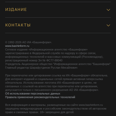
ИЗДАНИЕ
КОНТАКТЫ
© 1992-2026 АО ИА «Башинформ».
www.bashinform.ru
Сетевое издание «Информационное агентство «Башинформ»
зарегистрировано в Федеральной службе по надзору в сфере связи,
информационных технологий и массовых коммуникаций (Роскомнадзор),
регистрационный номер Эл № ФС77-88040
Учредитель Акционерное общество "Информационное агентство "Башинформ"
Главный редактор Шарафутдинов Руслан Михайлович
При перепечатке или цитировании ссылка на ИА «Башинформ» обязательна.
Для интернет-изданий и социальных сетей прямая активная гиперссылка
обязательна. Использование логотипа ИА «Башинформ» в целях, не
связанных с ссылкой на агентство при перепечатке или цитировании,
допускается только с письменного разрешения АО ИА «Башинформ».
Об использовании персональных данных
Правила применения рекомендательных технологий
Вся информация и материалы, размещенные на сайте www.bashinform.ru
защищены международным и российским законодательством об авторском
праве и смежных правах. 18+ запрещено для детей.