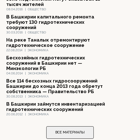
тысяч жителей
08.04.2016
|
ОБЩЕСТВО
В Башкирии капитального ремонта
требуют 130 гидротехнических
сооружений
30.03.2016
|
ОБЩЕСТВО
На реке Таналык отремонтируют
гидротехническое сооружение
22.08.2014
|
ЭКОНОМИКА
Бесхозяйных гидротехнических
сооружений в Башкирии нет —
Минэкологии РБ
04.06.2014
|
ЭКОНОМИКА
Все 114 бесхозных гидросооружений
Башкирии до конца 2013 года обретут
собственника — Правительство РБ
30.08.2013
|
ЭКОНОМИКА
В Башкирии займутся инвентаризацией
гидротехнических сооружений
20.06.2012
|
ЭКОНОМИКА
ВСЕ МАТЕРИАЛЫ