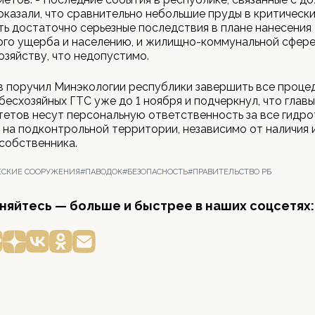
оказали, что сравнительно небольшие пруды в критически
ть достаточно серьезные последствия в плане нанесения
го ущерба и населению, и жилищно-коммунальной сфере,
озяйству, что недопустимо.
 поручил Минэкологии республики завершить все проце
бесхозяйных ГТС уже до 1 ноября и подчеркнул, что главы
етов несут персональную ответственность за все гидро
на подконтрольной территории, независимо от наличия 
собственника.
ЕСКИЕ СООРУЖЕНИЯ
#ПАВОДОК
#БЕЗОПАСНОСТЬ
#ПРАВИТЕЛЬСТВО РБ
яйтесь — больше и быстрее в наших соцсетях: