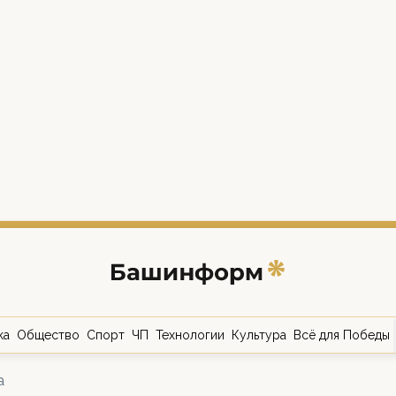
ка
Общество
Спорт
ЧП
Технологии
Культура
Всё для Победы
а