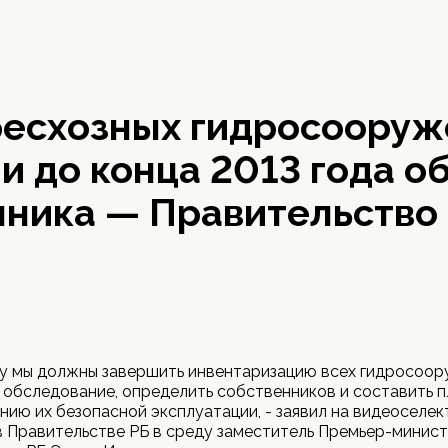
 бесхозных гидросоору
 до конца 2013 года о
нника — Правительство
ду мы должны завершить инвентаризацию всех гидросоор
 обследование, определить собственников и составить 
нию их безопасной эксплуатации, - заявил на видеоселе
 Правительстве РБ в среду заместитель Премьер-минис