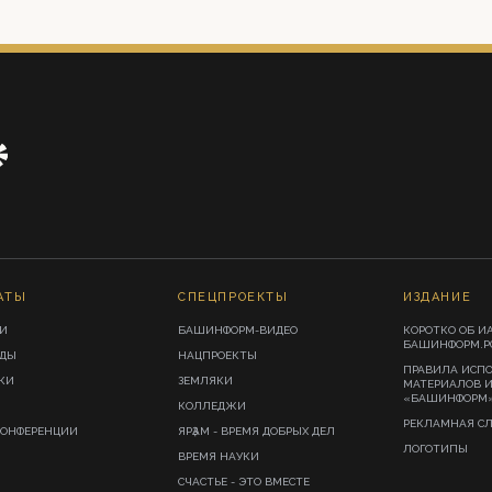
АТЫ
СПЕЦПРОЕКТЫ
ИЗДАНИЕ
И
БАШИНФОРМ-ВИДЕО
КОРОТКО ОБ И
БАШИНФОРМ.Р
ИДЫ
НАЦПРОЕКТЫ
ПРАВИЛА ИСП
КИ
ЗЕМЛЯКИ
МАТЕРИАЛОВ 
«БАШИНФОРМ
КОЛЛЕДЖИ
РЕКЛАМНАЯ С
КОНФЕРЕНЦИИ
ЯРҘАМ - ВРЕМЯ ДОБРЫХ ДЕЛ
ЛОГОТИПЫ
ВРЕМЯ НАУКИ
СЧАСТЬЕ - ЭТО ВМЕСТЕ