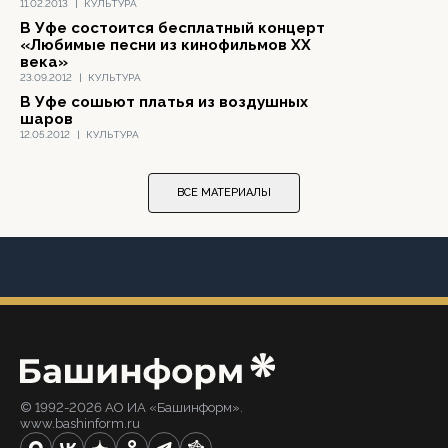
11.02.2013
|
КУЛЬТУРА
В Уфе состоится бесплатный концерт
«Любимые песни из кинофильмов XX
века»
23.09.2012
|
КУЛЬТУРА
В Уфе сошьют платья из воздушных
шаров
12.05.2012
|
КУЛЬТУРА
ВСЕ МАТЕРИАЛЫ
© 1992-2026 АО ИА «Башинформ».
www.bashinform.ru