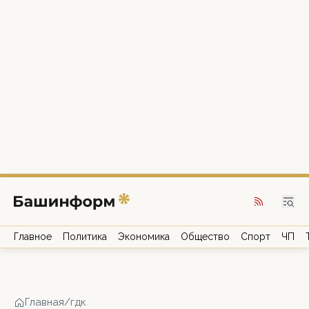
Главное
Политика
Экономика
Общество
Спорт
ЧП
Главная
/
гдк