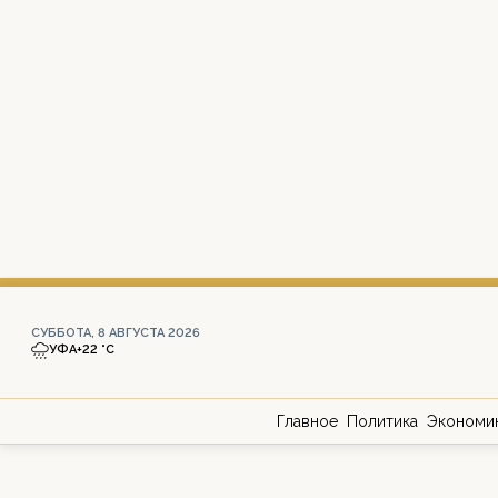
СУББОТА, 8 АВГУСТА 2026
УФА
+22 °С
Главное
Политика
Экономи