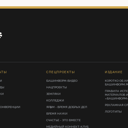
АТЫ
СПЕЦПРОЕКТЫ
ИЗДАНИЕ
И
БАШИНФОРМ-ВИДЕО
КОРОТКО ОБ И
БАШИНФОРМ.Р
ИДЫ
НАЦПРОЕКТЫ
ПРАВИЛА ИСП
КИ
ЗЕМЛЯКИ
МАТЕРИАЛОВ 
«БАШИНФОРМ
КОЛЛЕДЖИ
РЕКЛАМНАЯ С
КОНФЕРЕНЦИИ
ЯРҘАМ - ВРЕМЯ ДОБРЫХ ДЕЛ
ЛОГОТИПЫ
ВРЕМЯ НАУКИ
СЧАСТЬЕ - ЭТО ВМЕСТЕ
МЕДИЙНЫЙ КОННЕКТ-КЛУБ