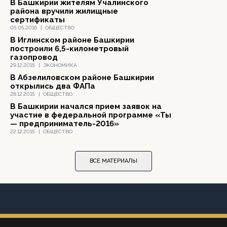
В Башкирии жителям Учалинского
района вручили жилищные
сертификаты
05.05.2016
|
ОБЩЕСТВО
В Иглинском районе Башкирии
построили 6,5-километровый
газопровод
29.12.2015
|
ЭКОНОМИКА
В Абзелиловском районе Башкирии
открылись два ФАПа
28.12.2015
|
ОБЩЕСТВО
В Башкирии начался прием заявок на
участие в федеральной программе «Ты
— предприниматель-2016»
22.12.2015
|
ОБЩЕСТВО
ВСЕ МАТЕРИАЛЫ