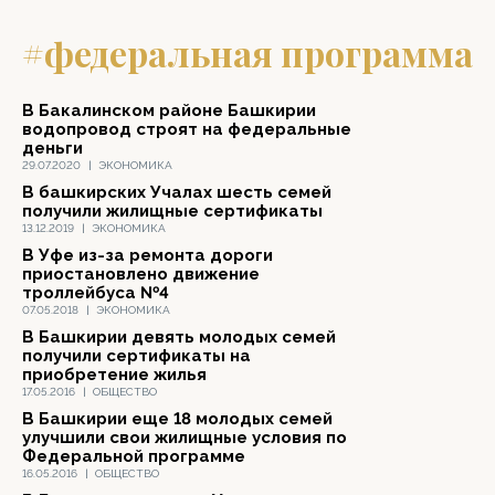
#федеральная программа
В Бакалинском районе Башкирии
водопровод строят на федеральные
деньги
29.07.2020
|
ЭКОНОМИКА
В башкирских Учалах шесть семей
получили жилищные сертификаты
13.12.2019
|
ЭКОНОМИКА
В Уфе из-за ремонта дороги
приостановлено движение
троллейбуса №4
07.05.2018
|
ЭКОНОМИКА
В Башкирии девять молодых семей
получили сертификаты на
приобретение жилья
17.05.2016
|
ОБЩЕСТВО
В Башкирии еще 18 молодых семей
улучшили свои жилищные условия по
Федеральной программе
16.05.2016
|
ОБЩЕСТВО