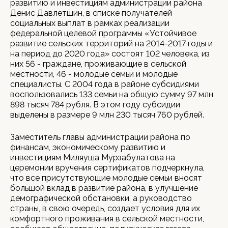
развитию и инвестициям администрации района
Денис Давлетшин, в списке получателей
социальных выплат в рамках реализации
федеральной целевой программы «Устойчивое
развитие сельских территорий на 2014-2017 годы и
на период до 2020 года» состоят 102 человека, из
них 56 - граждане, проживающие в сельской
местности, 46 - молодые семьи и молодые
специалисты. С 2004 года в районе субсидиями
воспользовались 133 семьи на общую сумму 97 млн
898 тысяч 784 рубля. В этом году субсидии
выделены в размере 9 млн 230 тысяч 760 рублей.
Заместитель главы администрации района по
финансам, экономическому развитию и
инвестициям Миляуша Мурзабулатова на
церемонии вручения сертификатов подчеркнула,
что все присутствующие молодые семьи вносят
большой вклад в развитие района, в улучшение
демографической обстановки, а руководство
страны, в свою очередь, создает условия для их
комфортного проживания в сельской местности,