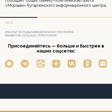
сообщает общественно-политическая газета
«Мораҙым» Кугарчинского информационного центра.
1 из 3
#ЖИЛЬЕ МОЛОДЫМ
#ФЕДЕРАЛЬНАЯ ПРОГРАММА
#РАЗВИТИЕ СЕЛЬСКИХ ТЕРРИТОРИЙ
Присоединяйтесь — больше и быстрее в
наших соцсетях: