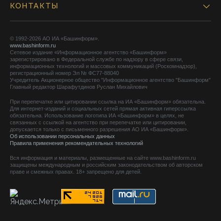
КОНТАКТЫ
© 1992-2026 АО ИА «Башинформ».
www.bashinform.ru
Сетевое издание «Информационное агентство «Башинформ»
зарегистрировано в Федеральной службе по надзору в сфере связи,
информационных технологий и массовых коммуникаций (Роскомнадзор),
регистрационный номер Эл № ФС77-88040
Учредитель Акционерное общество "Информационное агентство "Башинформ"
Главный редактор Шарафутдинов Руслан Михайлович
При перепечатке или цитировании ссылка на ИА «Башинформ» обязательна.
Для интернет-изданий и социальных сетей прямая активная гиперссылка
обязательна. Использование логотипа ИА «Башинформ» в целях, не
связанных с ссылкой на агентство при перепечатке или цитировании,
допускается только с письменного разрешения АО ИА «Башинформ».
Об использовании персональных данных
Правила применения рекомендательных технологий
Вся информация и материалы, размещенные на сайте www.bashinform.ru
защищены международным и российским законодательством об авторском
праве и смежных правах. 18+ запрещено для детей.