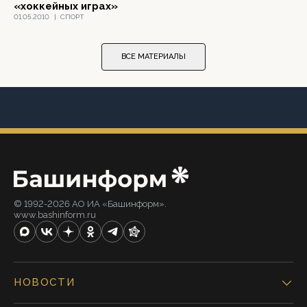
«хоккейных играх»
01.05.2010
|
СПОРТ
ВСЕ МАТЕРИАЛЫ
© 1992-2026 АО ИА «Башинформ».
www.bashinform.ru
НОВОСТИ