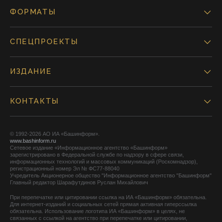
ФОРМАТЫ
СПЕЦПРОЕКТЫ
ИЗДАНИЕ
КОНТАКТЫ
© 1992-2026 АО ИА «Башинформ».
www.bashinform.ru
Сетевое издание «Информационное агентство «Башинформ»
зарегистрировано в Федеральной службе по надзору в сфере связи,
информационных технологий и массовых коммуникаций (Роскомнадзор),
регистрационный номер Эл № ФС77-88040
Учредитель Акционерное общество "Информационное агентство "Башинформ"
Главный редактор Шарафутдинов Руслан Михайлович
При перепечатке или цитировании ссылка на ИА «Башинформ» обязательна.
Для интернет-изданий и социальных сетей прямая активная гиперссылка
обязательна. Использование логотипа ИА «Башинформ» в целях, не
связанных с ссылкой на агентство при перепечатке или цитировании,