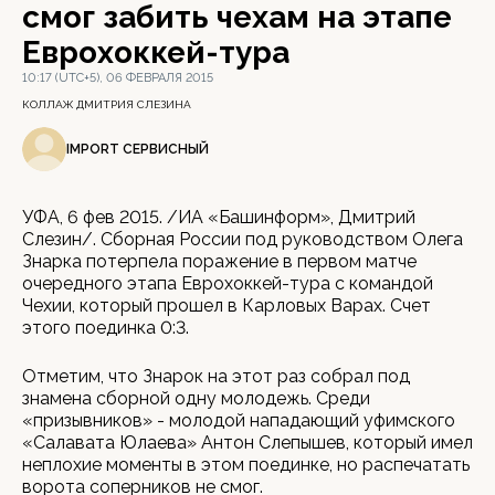
смог забить чехам на этапе
Еврохоккей-тура
10:17 (UTC+5), 06 ФЕВРАЛЯ 2015
КОЛЛАЖ ДМИТРИЯ СЛЕЗИНА
IMPORT СЕРВИСНЫЙ
УФА, 6 фев 2015. /ИА «Башинформ», Дмитрий
Слезин/. Сборная России под руководством Олега
Знарка потерпела поражение в первом матче
очередного этапа Еврохоккей-тура с командой
Чехии, который прошел в Карловых Варах. Счет
этого поединка 0:3.
Отметим, что Знарок на этот раз собрал под
знамена сборной одну молодежь. Среди
«призывников» - молодой нападающий уфимского
«Салавата Юлаева» Антон Слепышев, который имел
неплохие моменты в этом поединке, но распечатать
ворота соперников не смог.