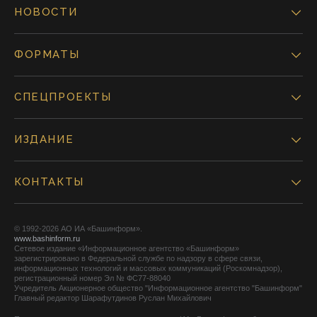
НОВОСТИ
ФОРМАТЫ
СПЕЦПРОЕКТЫ
ИЗДАНИЕ
КОНТАКТЫ
© 1992-2026 АО ИА «Башинформ».
www.bashinform.ru
Сетевое издание «Информационное агентство «Башинформ»
зарегистрировано в Федеральной службе по надзору в сфере связи,
информационных технологий и массовых коммуникаций (Роскомнадзор),
регистрационный номер Эл № ФС77-88040
Учредитель Акционерное общество "Информационное агентство "Башинформ"
Главный редактор Шарафутдинов Руслан Михайлович