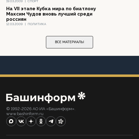
19.03.2009
|
СПОРТ
На VII этапе Кубка мира по биатлону
Максим Чудов вновь лучший среди
россиян
12.03.2009
|
ПОЛИТИКА
ВСЕ МАТЕРИАЛЫ
© 1992-2026 АО ИА «Башинформ».
www.bashinform.ru