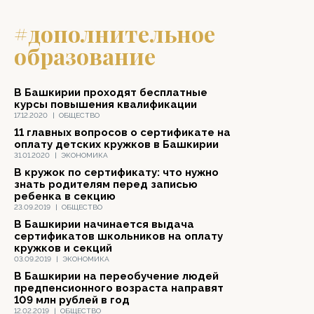
#дополнительное
образование
В Башкирии проходят бесплатные
курсы повышения квалификации
17.12.2020
|
ОБЩЕСТВО
11 главных вопросов о сертификате на
оплату детских кружков в Башкирии
31.01.2020
|
ЭКОНОМИКА
В кружок по сертификату: что нужно
знать родителям перед записью
ребенка в секцию
23.09.2019
|
ОБЩЕСТВО
В Башкирии начинается выдача
сертификатов школьников на оплату
кружков и секций
03.09.2019
|
ЭКОНОМИКА
В Башкирии на переобучение людей
предпенсионного возраста направят
109 млн рублей в год
12.02.2019
|
ОБЩЕСТВО