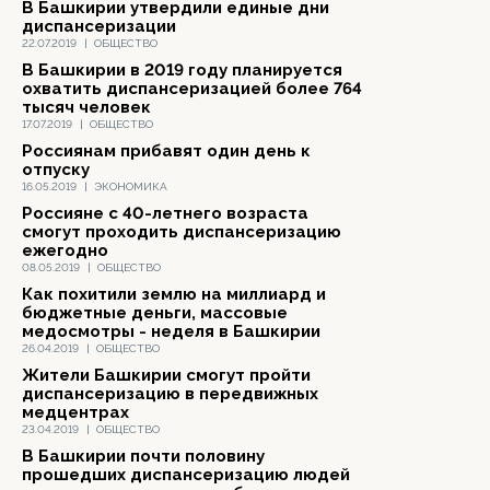
В Башкирии утвердили единые дни
диспансеризации
22.07.2019
|
ОБЩЕСТВО
В Башкирии в 2019 году планируется
охватить диспансеризацией более 764
тысяч человек
17.07.2019
|
ОБЩЕСТВО
Россиянам прибавят один день к
отпуску
16.05.2019
|
ЭКОНОМИКА
Россияне с 40-летнего возраста
смогут проходить диспансеризацию
ежегодно
08.05.2019
|
ОБЩЕСТВО
Как похитили землю на миллиард и
бюджетные деньги, массовые
медосмотры - неделя в Башкирии
26.04.2019
|
ОБЩЕСТВО
Жители Башкирии смогут пройти
диспансеризацию в передвижных
медцентрах
23.04.2019
|
ОБЩЕСТВО
В Башкирии почти половину
прошедших диспансеризацию людей