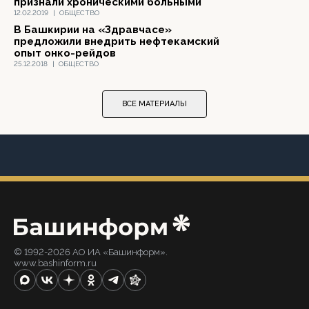
признали хроническими больными
12.02.2019
|
ОБЩЕСТВО
В Башкирии на «Здравчасе»
предложили внедрить нефтекамский
опыт онко-рейдов
25.12.2018
|
ОБЩЕСТВО
ВСЕ МАТЕРИАЛЫ
© 1992-2026 АО ИА «Башинформ».
www.bashinform.ru