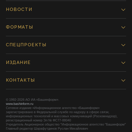
НОВОСТИ
ФОРМАТЫ
СПЕЦПРОЕКТЫ
ИЗДАНИЕ
КОНТАКТЫ
© 1992-2026 АО ИА «Башинформ».
www.bashinform.ru
Сетевое издание «Информационное агентство «Башинформ»
зарегистрировано в Федеральной службе по надзору в сфере связи,
информационных технологий и массовых коммуникаций (Роскомнадзор),
регистрационный номер Эл № ФС77-88040
Учредитель Акционерное общество "Информационное агентство "Башинформ"
Главный редактор Шарафутдинов Руслан Михайлович