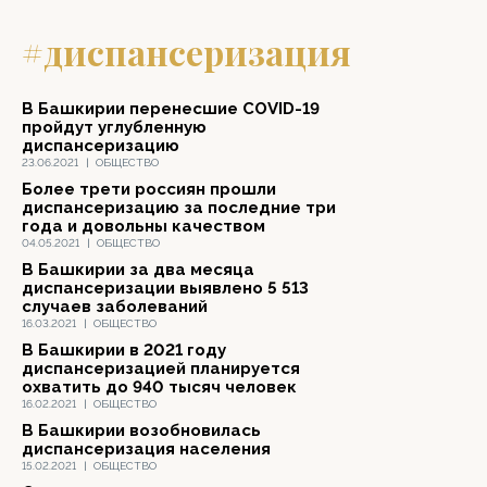
#диспансеризация
В Башкирии перенесшие COVID-19
пройдут углубленную
диспансеризацию
23.06.2021
|
ОБЩЕСТВО
Более трети россиян прошли
диспансеризацию за последние три
года и довольны качеством
04.05.2021
|
ОБЩЕСТВО
В Башкирии за два месяца
диспансеризации выявлено 5 513
случаев заболеваний
16.03.2021
|
ОБЩЕСТВО
В Башкирии в 2021 году
диспансеризацией планируется
охватить до 940 тысяч человек
16.02.2021
|
ОБЩЕСТВО
В Башкирии возобновилась
диспансеризация населения
15.02.2021
|
ОБЩЕСТВО