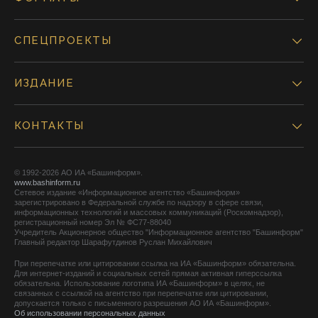
СПЕЦПРОЕКТЫ
ИЗДАНИЕ
КОНТАКТЫ
© 1992-2026 АО ИА «Башинформ».
www.bashinform.ru
Сетевое издание «Информационное агентство «Башинформ»
зарегистрировано в Федеральной службе по надзору в сфере связи,
информационных технологий и массовых коммуникаций (Роскомнадзор),
регистрационный номер Эл № ФС77-88040
Учредитель Акционерное общество "Информационное агентство "Башинформ"
Главный редактор Шарафутдинов Руслан Михайлович
При перепечатке или цитировании ссылка на ИА «Башинформ» обязательна.
Для интернет-изданий и социальных сетей прямая активная гиперссылка
обязательна. Использование логотипа ИА «Башинформ» в целях, не
связанных с ссылкой на агентство при перепечатке или цитировании,
допускается только с письменного разрешения АО ИА «Башинформ».
Об использовании персональных данных