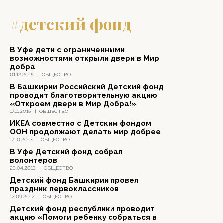
#детский фонд
В Уфе дети с ограниченными
возможностями открыли двери в Мир
добра
01.12.2015
|
ОБЩЕСТВО
В Башкирии Российский Детский фонд
проводит благотворительную акцию
«Откроем двери в Мир Добра!»
17.11.2015
|
ОБЩЕСТВО
ИКЕА совместно с Детским фондом
ООН продолжают делать мир добрее
17.10.2013
|
ОБЩЕСТВО
В Уфе Детский фонд собрал
волонтеров
23.04.2013
|
ОБЩЕСТВО
Детский фонд Башкирии провел
праздник первоклассников
12.09.2012
|
ОБЩЕСТВО
Детский фонд республики проводит
акцию «Помоги ребенку собраться в