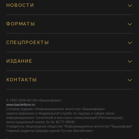
НОВОСТИ
ФОРМАТЫ
СПЕЦПРОЕКТЫ
ИЗДАНИЕ
КОНТАКТЫ
© 1992-2026 АО ИА «Башинформ».
www.bashinform.ru
Сетевое издание «Информационное агентство «Башинформ»
зарегистрировано в Федеральной службе по надзору в сфере связи,
информационных технологий и массовых коммуникаций (Роскомнадзор),
регистрационный номер Эл № ФС77-88040
Учредитель Акционерное общество "Информационное агентство "Башинформ"
Главный редактор Шарафутдинов Руслан Михайлович