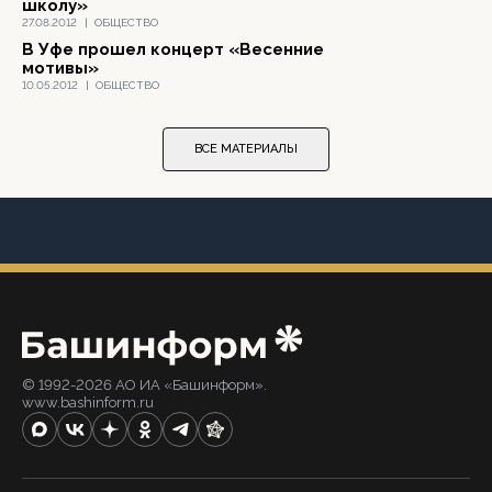
школу»
27.08.2012
|
ОБЩЕСТВО
В Уфе прошел концерт «Весенние
мотивы»
10.05.2012
|
ОБЩЕСТВО
ВСЕ МАТЕРИАЛЫ
© 1992-2026 АО ИА «Башинформ».
www.bashinform.ru