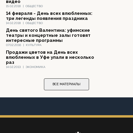
видео
15.02.2018
|
ОБЩЕСТВО
14 февраля - День всех влюбленных:
три легенды появления праздника
14.02.2018
|
ОБЩЕСТВО
День святого Валентина: уфимские
театры и концертные залы готовят
интересные программы
07.02.2016
|
КУЛЬТУРА
Продажи цветов на День всех
влюбленных в Уфе упали в несколько
раз
14.02.2013
|
ЭКОНОМИКА
ВСЕ МАТЕРИАЛЫ