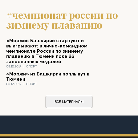
#чемпионат россии по
зимнему плаванию
«Моржи» Башкирии стартуют и
выигрывают: в лично-командном
чемпионате России по зимнему
плаванию в Тюмени пока 26
завоеванных медалей
08.12.2017
|
СПОРТ
«Моржи» из Башкирии поплывут в
Тюмени
05.12.2017
|
СПОРТ
ВСЕ МАТЕРИАЛЫ