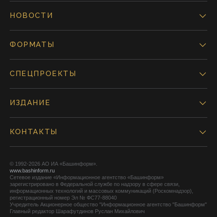
НОВОСТИ
ФОРМАТЫ
СПЕЦПРОЕКТЫ
ИЗДАНИЕ
КОНТАКТЫ
© 1992-2026 АО ИА «Башинформ».
www.bashinform.ru
Сетевое издание «Информационное агентство «Башинформ»
зарегистрировано в Федеральной службе по надзору в сфере связи,
информационных технологий и массовых коммуникаций (Роскомнадзор),
регистрационный номер Эл № ФС77-88040
Учредитель Акционерное общество "Информационное агентство "Башинформ"
Главный редактор Шарафутдинов Руслан Михайлович