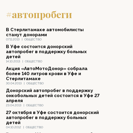
#автопробеги
В Стерлитамаке автомобилисты
станут донорами
07.11.2013
|
ОБЩЕСТВО
В Уфе состоится донорский
автопробег в поддержку больных
детей
14.10.2013
|
ОБЩЕСТВО
Акция «АвтоМотоДонор» собрала
более 140 литров крови в Уфе и
Стерлитамаке
30.04.2013
|
ОБЩЕСТВО
Донорский автопробег в поддержку
онкобольных детей состоится в Уфе 27
апреля
23.04.2013
|
ОБЩЕСТВО
27 октября в Уфе состоится донорский
автопробег в поддержку больных
детей
04.10.2012
|
ОБЩЕСТВО