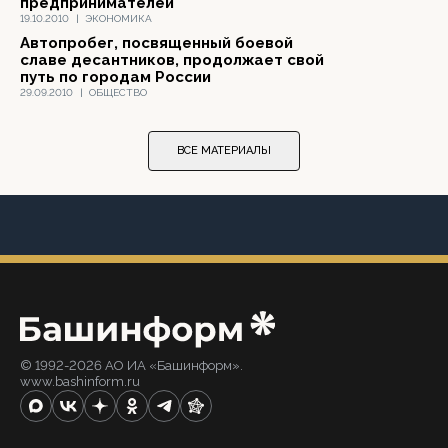
предпринимателей
19.10.2010
|
ЭКОНОМИКА
Автопробег, посвященный боевой
славе десантников, продолжает свой
путь по городам России
29.09.2010
|
ОБЩЕСТВО
ВСЕ МАТЕРИАЛЫ
© 1992-2026 АО ИА «Башинформ».
www.bashinform.ru