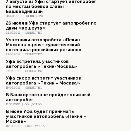
7 августа из Уфы стартует автопробег
по местам боевой славы
Башкавдивизии
06.08.2012
|
ОБЩЕСТВО
26 июля в Уфе стартует автопробег по
двум маршрутам
25.07.2012
|
ОБЩЕСТВО
Участники автопробега «Пекин-
Москва» оценят туристический
потенциал российских регионов
27.06.2012
|
ОБЩЕСТВО
Уфа встретила участников
автопробега «Пекин-Москва»
27.06.2012
|
ОБЩЕСТВО
Уфа скоро встретит участников
автопробега «Пекин – Москва»
15.06.2012
|
ОБЩЕСТВО
В Башкортостане пройдет книжный
автопробег
11.05.2012
|
ОБЩЕСТВО
В июне Уфа будет принимать
участников автопробега «Пекин –
Москва»
16.04.2012
|
ЭКОНОМИКА